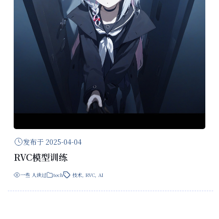
发布于 2025-04-04
RVC模型训练
一些
人读过
tech
技术
,
RVC
,
AI