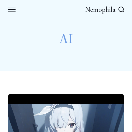
Nemophila
AI