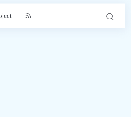
oject