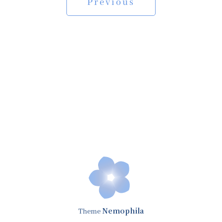
Previous
Nemophila
Theme