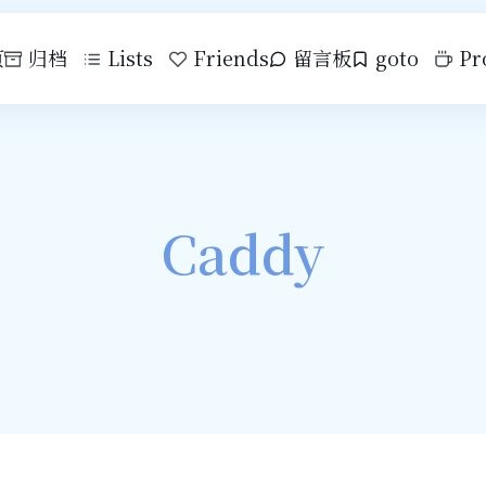
页
归档
Lists
Friends
留言板
goto
Pr
Caddy