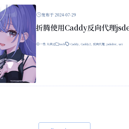
发布于 2024-07-29
折腾使用Caddy反向代理jsdel
一些
人读过
tech
Caddy
,
Caddy2
,
反向代理
,
jsdelivr
,
uri