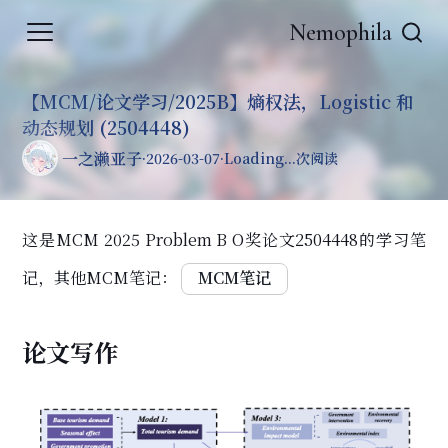
Nemophila
【MCM/论文学习/2025B】熵权法，Logistic 和
动态规划 (2504448)
一之濑亚子
·
2026-03-07
·
Loading...
次阅读
这是MCM 2025 Problem B O奖论文2504448的学习笔
记，其他MCM笔记：
论文写作