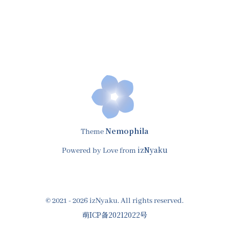
Nemophila
Theme
izNyaku
Powered by Love from
© 2021 - 2026 izNyaku. All rights reserved.
萌ICP备20212022号